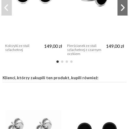
Kolczyki ze stali
149,00 zł
Pierścionek ze stali
149,00 zł
szlachetnej
szlachetnej z czarnym
oczkiem
Klienci, którzy zakupili ten produkt, kupili również: