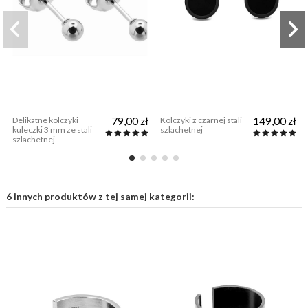
Delikatne kolczyki
79,00 zł
Kolczyki z czarnej stali
149,00 zł
kuleczki 3 mm ze stali
szlachetnej
szlachetnej
6 innych produktów z tej samej kategorii: