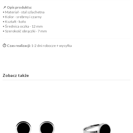
📌 Opis produktu:
• Materiał - stal szlachetna
• Kolor - srebrny i czarny
• Kształt - koło
• Średnica oczka - 12 mm
• Szerokość obrączki - 7 mm
⏱️ Czas realizacji:
1-2 dni robocze + wysyłka
Zobacz także