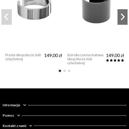
Prosta obrączka ze stali
149,00 zł
Szeroka czarna matowa
149,00 zł
szlachetnej
obrączka ze stali
szlachetnej
Informacje
Pomoc
Kontakt z nami