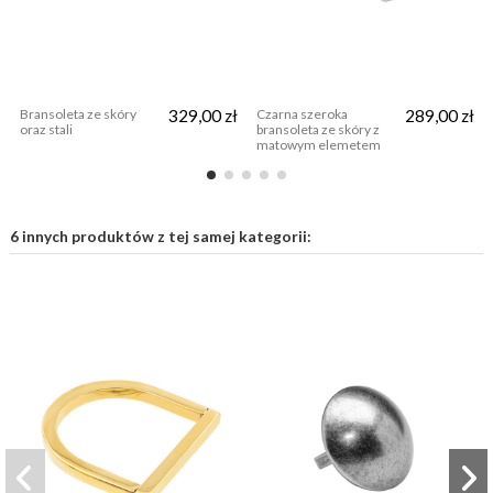
Bransoleta ze skóry
329,00 zł
Czarna szeroka
289,00 zł
oraz stali
bransoleta ze skóry z
matowym elemetem
6 innych produktów z tej samej kategorii: