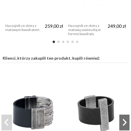
Naszyjnik ze skóry z
259,00 zł
Naszyjnik ze skóry z
249,00 zł
matowym kwadratem
matową zawieszką w
formie kwadratu
Klienci, którzy zakupili ten produkt, kupili również: