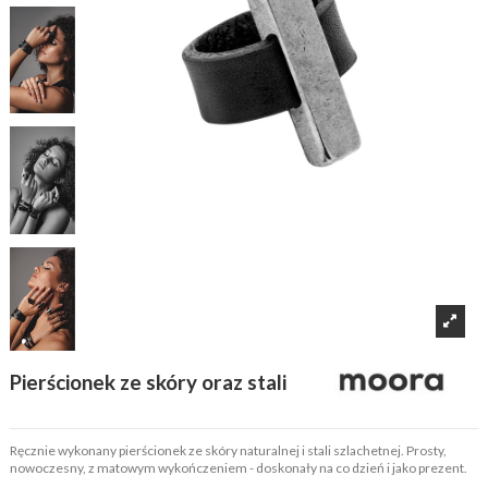
Pierścionek ze skóry oraz stali
Ręcznie wykonany pierścionek ze skóry naturalnej i stali szlachetnej. Prosty,
nowoczesny, z matowym wykończeniem - doskonały na co dzień i jako prezent.