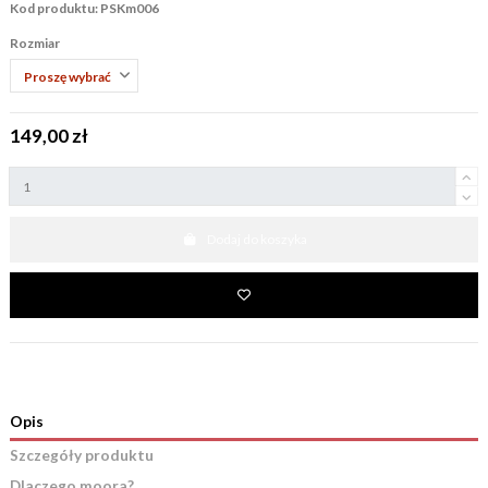
Kod produktu: PSKm006
Rozmiar
149,00 zł
Dodaj do koszyka
Opis
Szczegóły produktu
Dlaczego moora?