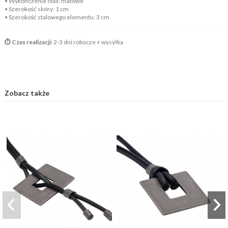
• Wykończenie stali: matowe
• Szerokość skóry: 1 cm
• Szerokość stalowego elementu: 3 cm
⏱️ Czas realizacji:
2-3 dni robocze + wysyłka
Zobacz także