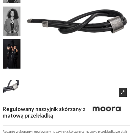
Regulowany naszyjnik skórzany z
matową przekładką
Ręcznie wykonany regulowany naszyjnik skórzany z matową przekładką ze stali