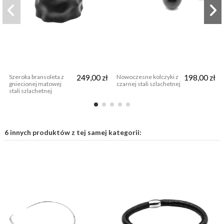
Szeroka bransoleta z
249,00 zł
Nowoczesne kolczyki z
198,00 zł
gniecionej matowej
czarnej stali szlachetnej
stali szlachetnej
6 innych produktów z tej samej kategorii: