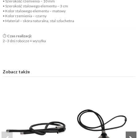
• Szerokość rzemienia – 10 mm
• Szerokość stalowego elementu – 3 cm
• Kolor stalowego elementu – matowy
• Kolor rzemienia – czarny
• Materiał – skóra naturalna, stal szlachetna
⏱️
Czas realizacji:
2–3 dni robocze + wysyłka
Zobacz także