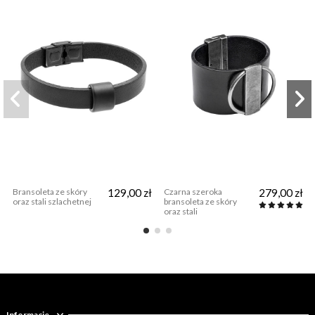
Bransoleta ze skóry
129,00 zł
Czarna szeroka
279,00 zł
oraz stali szlachetnej
bransoleta ze skóry
oraz stali
Informacje