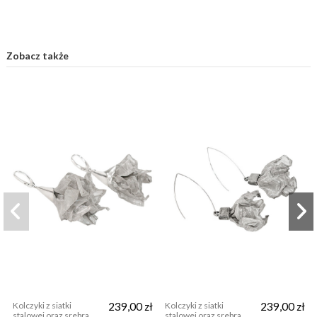
Zobacz także
Kolczyki z siatki
239,00 zł
Kolczyki z siatki
239,00 zł
stalowej oraz srebra
stalowej oraz srebra