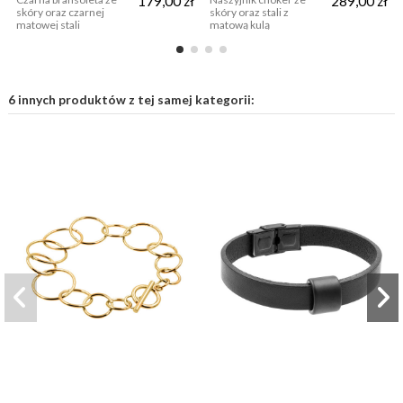
179,00 zł
289,00 zł
skóry oraz czarnej
skóry oraz stali z
matowej stali
matową kulą
6 innych produktów z tej samej kategorii: