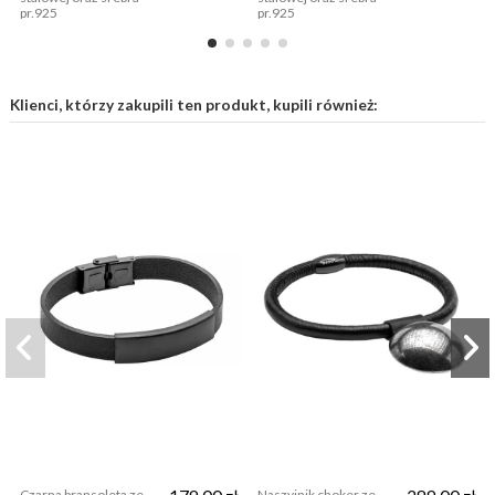
pr.925
pr.925
Klienci, którzy zakupili ten produkt, kupili również:
Czarna bransoleta ze
Naszyjnik choker ze